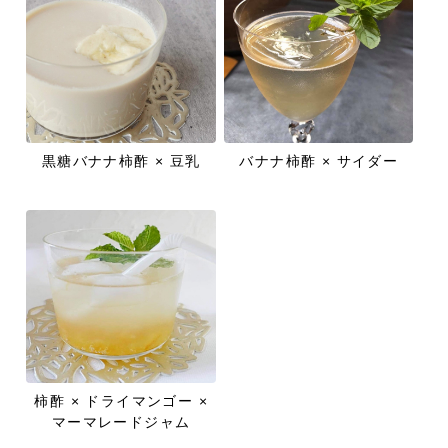
黒糖バナナ柿酢 × 豆乳
バナナ柿酢 × サイダー
柿酢 × ドライマンゴー ×
マーマレードジャム