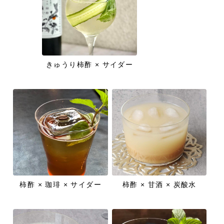
きゅうり柿酢 × サイダー
柿酢 × 珈琲 × サイダー
柿酢 × 甘酒 × 炭酸水