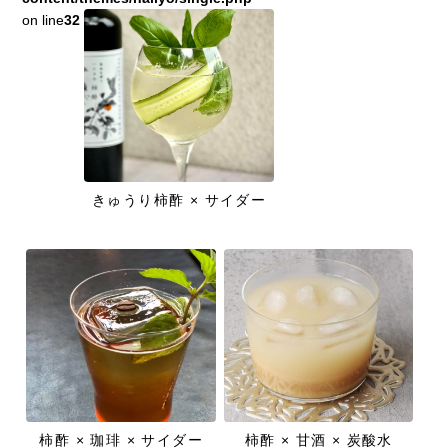
on line
32
きゅうり柿酢 × サイダー
柿酢 × 珈琲 × サイダー
柿酢 × 甘酒 × 炭酸水