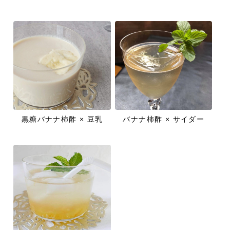
黒糖バナナ柿酢 × 豆乳
バナナ柿酢 × サイダー