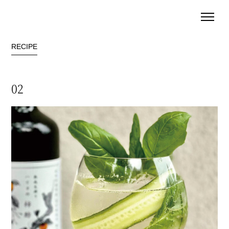
RECIPE
02